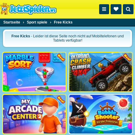
Startseite
›
Sport spiele
›
Free Kicks
Free Kicks
- Leider ist diese Seite noch nicht auf Mobiltelefonen und
Tablets verfügbar!