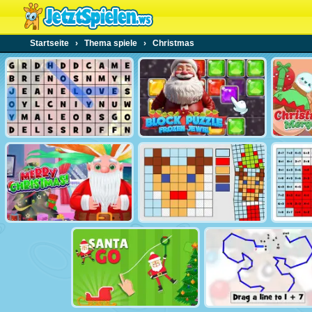
Startseite
›
Thema spiele
›
Christmas