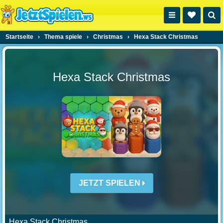
Startseite
›
Thema spiele
›
Christmas
›
Hexa Stack Christmas
Hexa Stack Christmas
JETZT SPIELEN
Hexa Stack Christmas