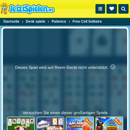
Startseite
›
Denk spiele
›
Patience
›
Free Cell Solitaire
🥴️
Dieses Spiel wird auf Ihrem Gerät nicht unterstützt.
Versuchen Sie eines dieser großartigen Spiele