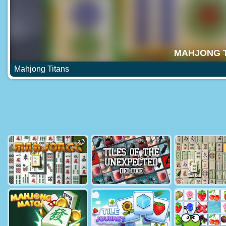
Mahjong Titans