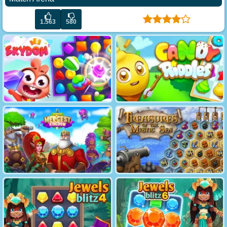
1.563
580