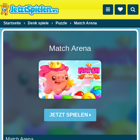
Startseite
›
Denk spiele
›
Puzzle
›
Match Arena
Match Arena
JETZT SPIELEN
Match Arena