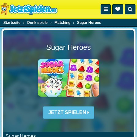
Startseite
›
Denk spiele
›
Matching
›
Sugar Heroes
Sugar Heroes
JETZT SPIELEN
Sugar Heroes