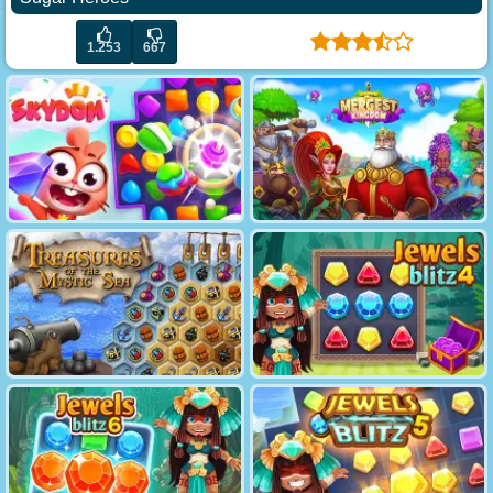
1.253
667