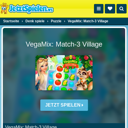
Startseite
›
Denk spiele
›
Puzzle
›
VegaMix: Match-3 Village
VegaMix: Match-3 Village
JETZT SPIELEN
VegaMix: Match-3 Village