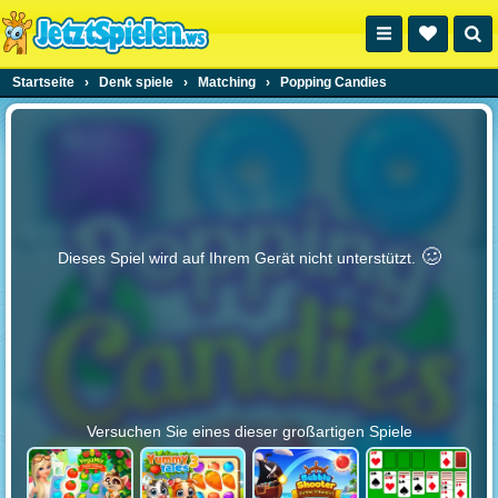
Startseite
›
Denk spiele
›
Matching
›
Popping Candies
🥴️
Dieses Spiel wird auf Ihrem Gerät nicht unterstützt.
Versuchen Sie eines dieser großartigen Spiele