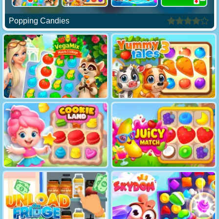
Popping Candies