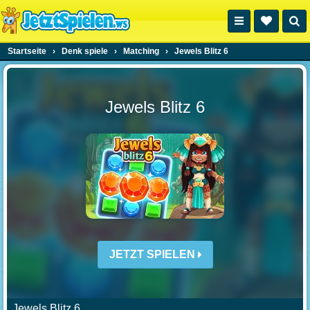
Startseite
›
Denk spiele
›
Matching
›
Jewels Blitz 6
Jewels Blitz 6
JETZT SPIELEN
Jewels Blitz 6