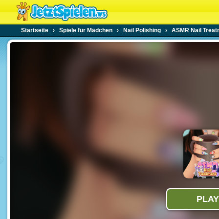
Startseite
›
Spiele für Mädchen
›
Nail Polishing
›
ASMR Nail Treat