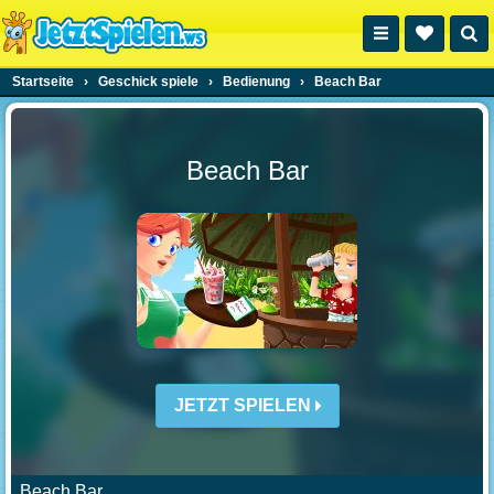
Startseite
›
Geschick spiele
›
Bedienung
›
Beach Bar
Beach Bar
JETZT SPIELEN
Beach Bar