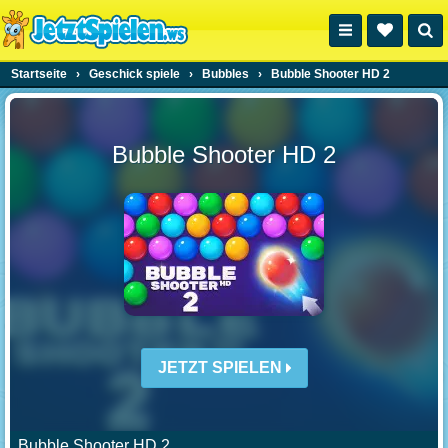
Startseite
›
Geschick spiele
›
Bubbles
›
Bubble Shooter HD 2
Bubble Shooter HD 2
JETZT SPIELEN
Bubble Shooter HD 2