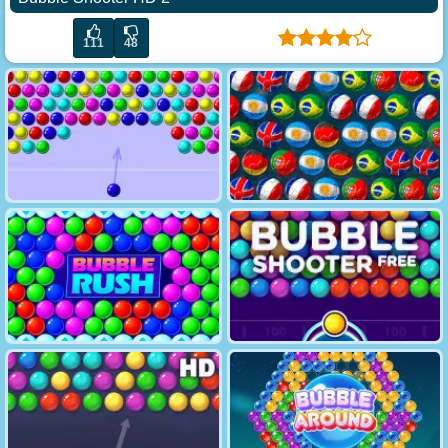
111
48