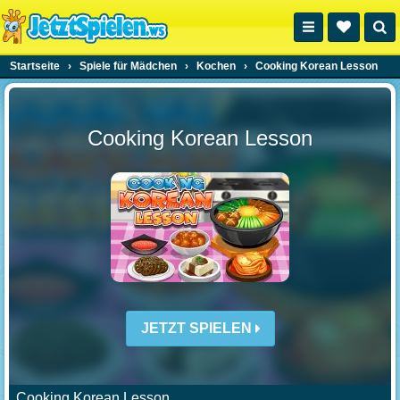
Startseite
›
Spiele für Mädchen
›
Kochen
›
Cooking Korean Lesson
Cooking Korean Lesson
JETZT SPIELEN
Cooking Korean Lesson