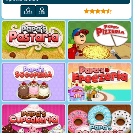
1.325
266