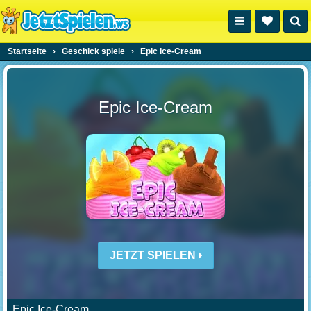
Startseite
›
Geschick spiele
›
Epic Ice-Cream
Epic Ice-Cream
JETZT SPIELEN
Epic Ice-Cream