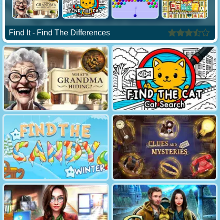
Find It - Find The Differences