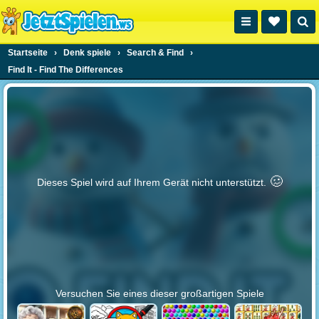
Startseite
›
Denk spiele
›
Search & Find
›
Find It - Find The Differences
🥴️
Dieses Spiel wird auf Ihrem Gerät nicht unterstützt.
Versuchen Sie eines dieser großartigen Spiele