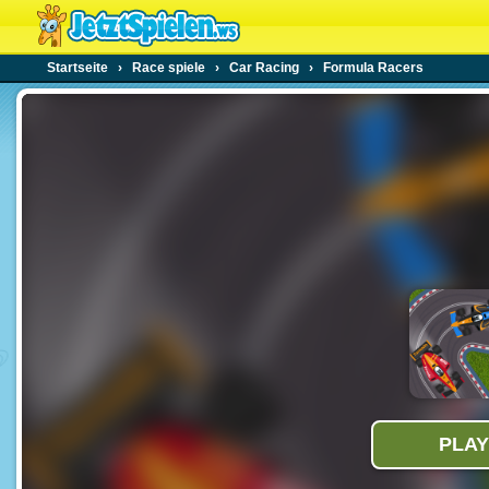
Startseite
›
Race spiele
›
Car Racing
›
Formula Racers