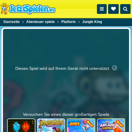
Startseite
›
Abenteuer spiele
›
Platform
›
Jungle King
🥴️
Dieses Spiel wird auf Ihrem Gerät nicht unterstützt.
Versuchen Sie eines dieser großartigen Spiele