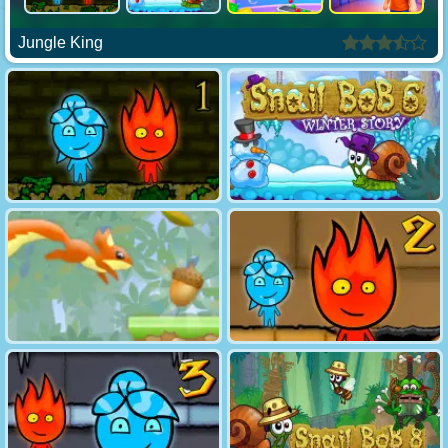
Jungle King