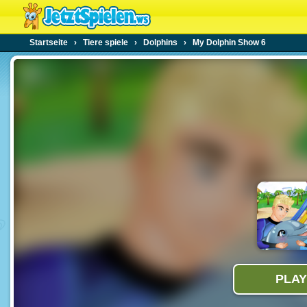
Startseite
›
Tiere spiele
›
Dolphins
›
My Dolphin Show 6