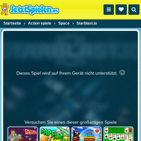
Startseite
›
Action spiele
›
Space
›
Starblast.io
🥴️
Dieses Spiel wird auf Ihrem Gerät nicht unterstützt.
Versuchen Sie eines dieser großartigen Spiele