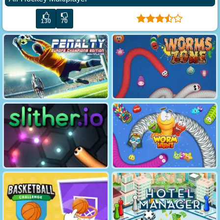
130
70