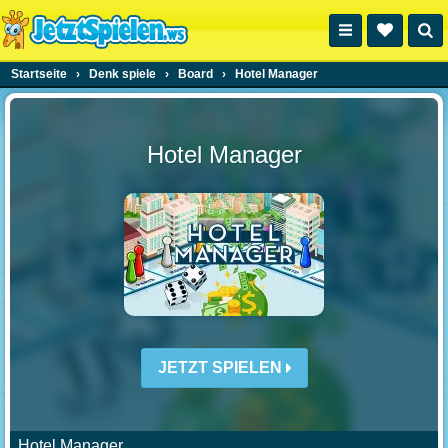
Startseite
›
Denk spiele
›
Board
›
Hotel Manager
Hotel Manager
JETZT SPIELEN
Hotel Manager