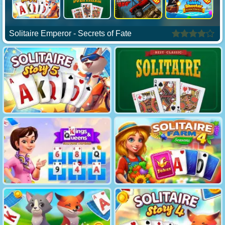
Solitaire Emperor - Secrets of Fate