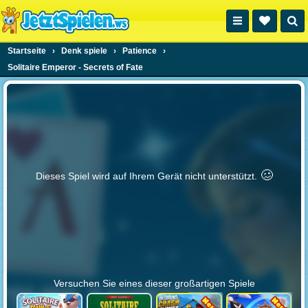
Startseite
›
Denk spiele
›
Patience
›
Solitaire Emperor - Secrets of Fate
🥴️
Dieses Spiel wird auf Ihrem Gerät nicht unterstützt.
Versuchen Sie eines dieser großartigen Spiele