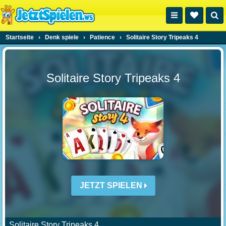
Startseite
›
Denk spiele
›
Patience
›
Solitaire Story Tripeaks 4
Solitaire Story Tripeaks 4
JETZT SPIELEN
Solitaire Story Tripeaks 4