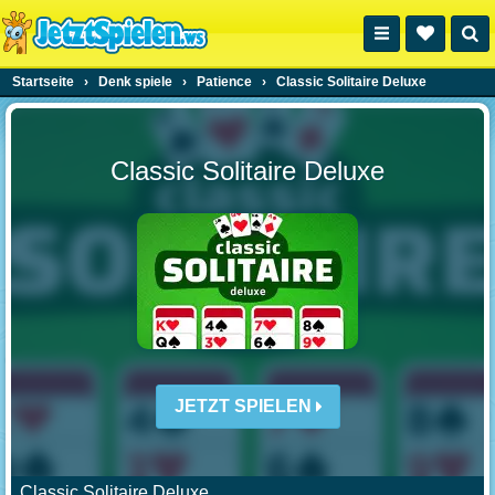
Startseite
›
Denk spiele
›
Patience
›
Classic Solitaire Deluxe
Classic Solitaire Deluxe
JETZT SPIELEN
Classic Solitaire Deluxe