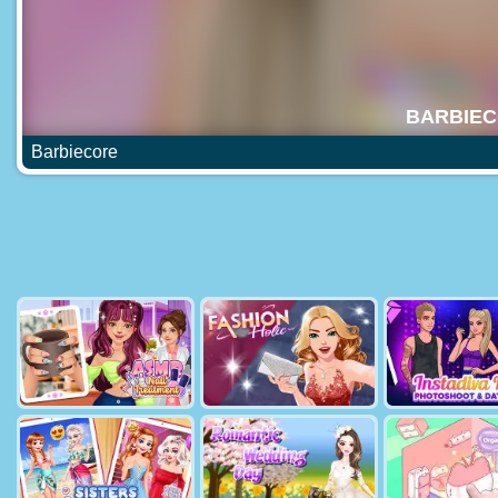
Barbiecore