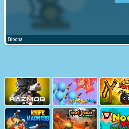
Bloons