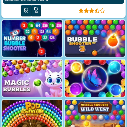
55
34