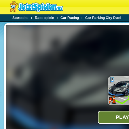
Startseite
›
Race spiele
›
Car Racing
›
Car Parking City Duel