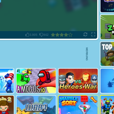
3.905
942