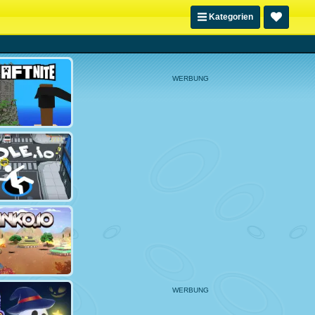
Kategorien