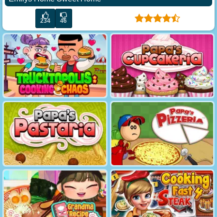
234
46