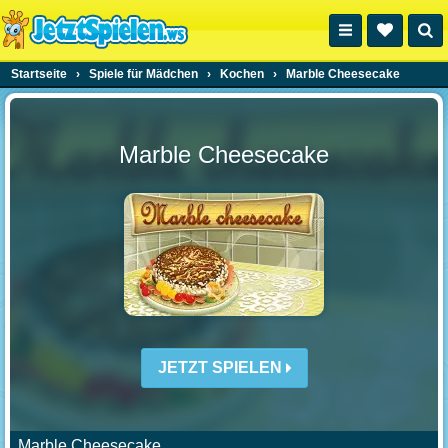
Startseite
›
Spiele für Mädchen
›
Kochen
›
Marble Cheesecake
Marble Cheesecake
JETZT SPIELEN
Marble Cheesecake