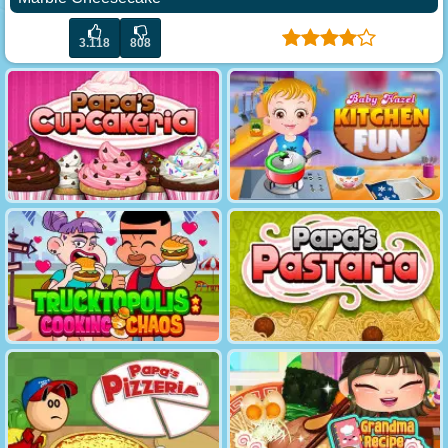
3.118
808