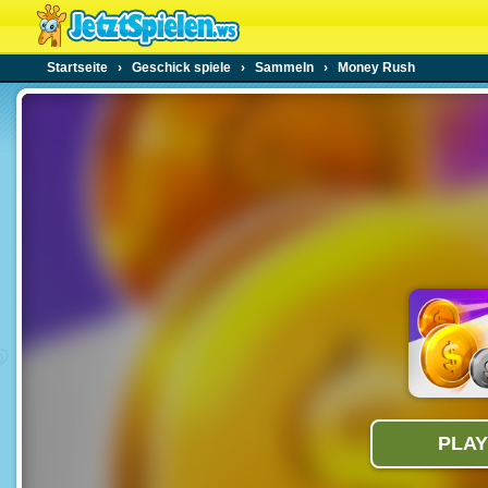
Startseite
›
Geschick spiele
›
Sammeln
›
Money Rush