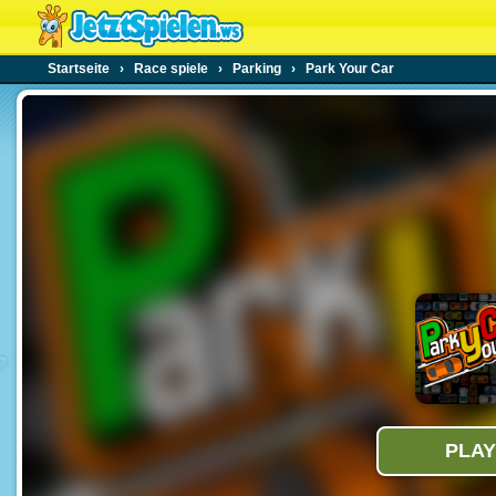
Startseite
›
Race spiele
›
Parking
›
Park Your Car