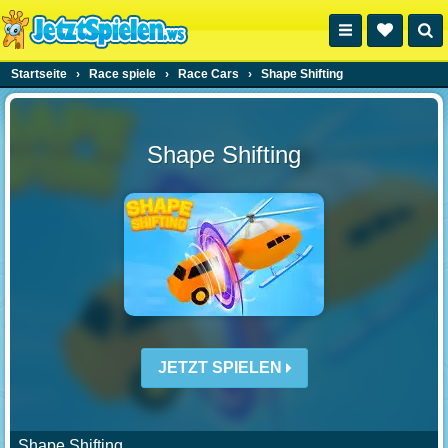
Startseite
›
Race spiele
›
Race Cars
›
Shape Shifting
Shape Shifting
JETZT SPIELEN
Shape Shifting