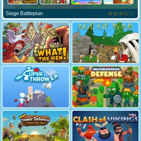
Siege Battleplan