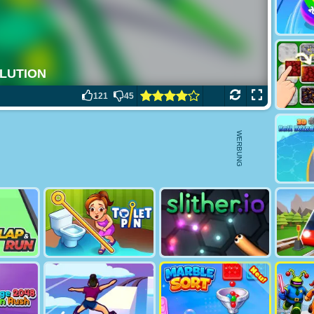
121
45