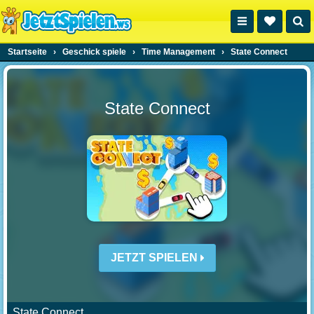
Startseite
›
Geschick spiele
›
Time Management
›
State Connect
State Connect
JETZT SPIELEN
State Connect