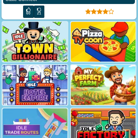
60
21