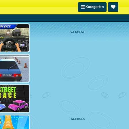
Kategorien