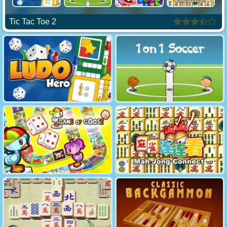
Tic Tac Toe 2