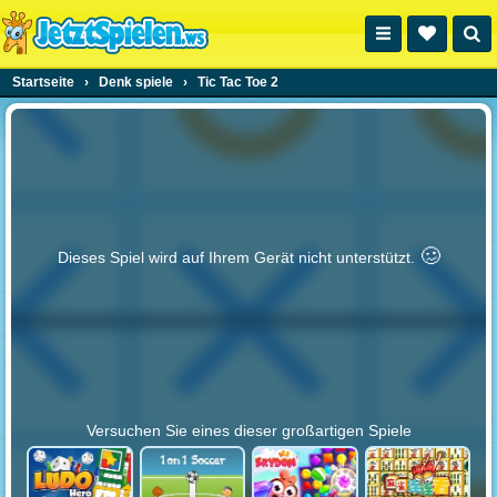
Startseite
›
Denk spiele
›
Tic Tac Toe 2
🥴️
Dieses Spiel wird auf Ihrem Gerät nicht unterstützt.
Versuchen Sie eines dieser großartigen Spiele