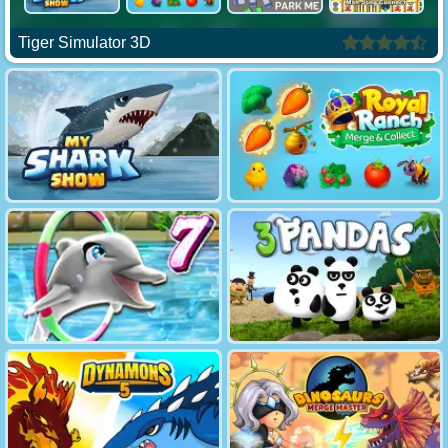
Tiger Simulator 3D