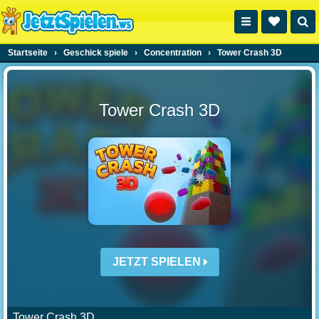
Startseite
›
Geschick spiele
›
Concentration
›
Tower Crash 3D
Tower Crash 3D
JETZT SPIELEN
Tower Crash 3D