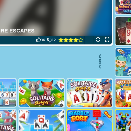
36
12