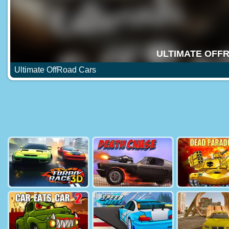
Ultimate OffRoad Cars