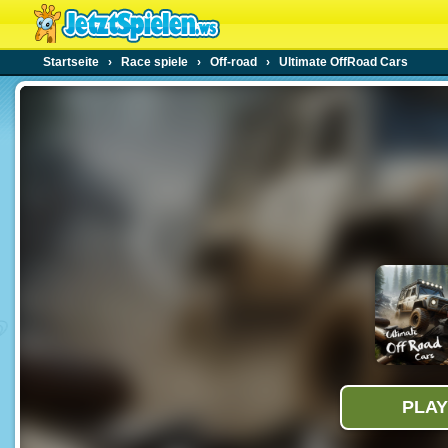
Startseite
›
Race spiele
›
Off-road
›
Ultimate OffRoad Cars