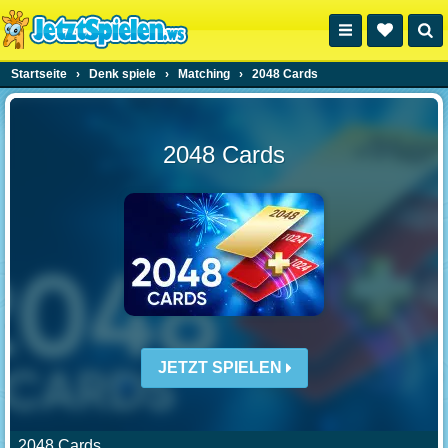
Startseite
›
Denk spiele
›
Matching
›
2048 Cards
2048 Cards
JETZT SPIELEN
2048 Cards