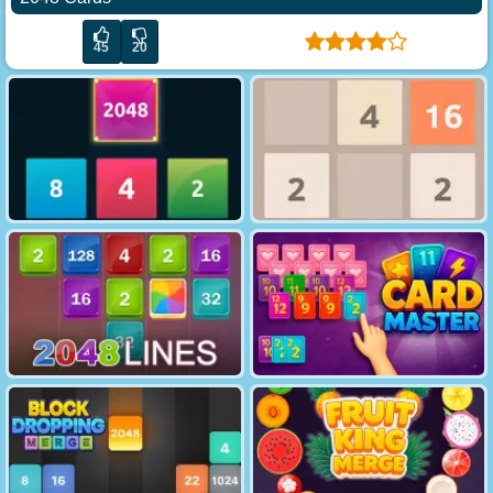
45
20