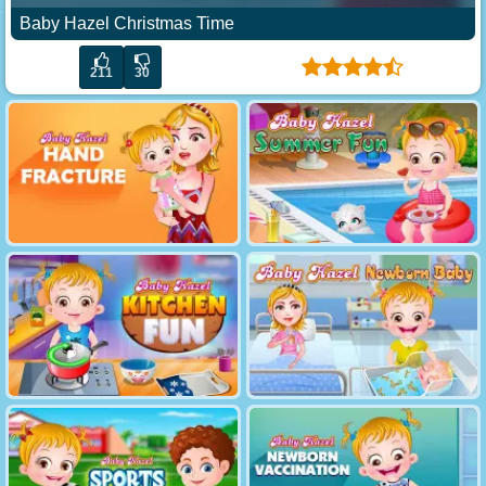
Baby Hazel Christmas Time
211
30