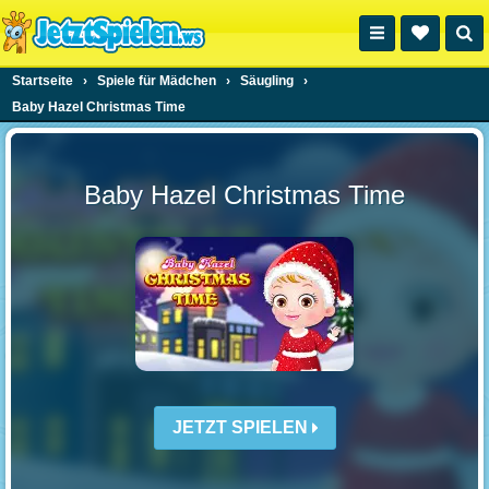
Startseite
›
Spiele für Mädchen
›
Säugling
›
Baby Hazel Christmas Time
Baby Hazel Christmas Time
JETZT SPIELEN