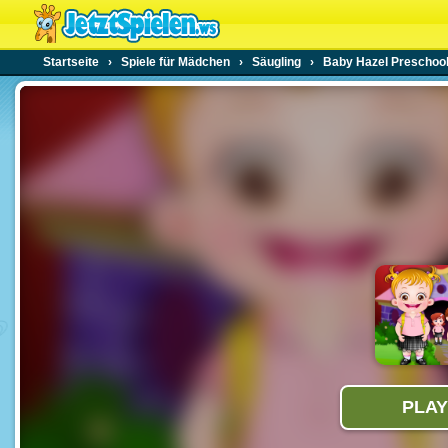
Startseite
›
Spiele für Mädchen
›
Säugling
›
Baby Hazel Preschoo