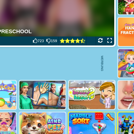
723
159