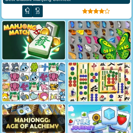
74
33