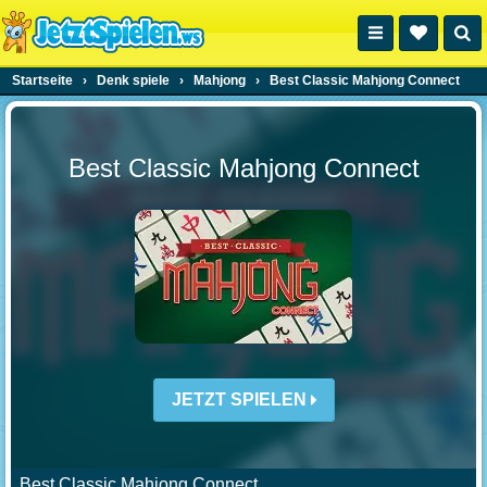
Startseite
›
Denk spiele
›
Mahjong
›
Best Classic Mahjong Connect
Best Classic Mahjong Connect
JETZT SPIELEN
Best Classic Mahjong Connect