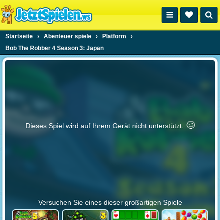
Startseite
›
Abenteuer spiele
›
Platform
›
Bob The Robber 4 Season 3: Japan
🥴️
Dieses Spiel wird auf Ihrem Gerät nicht unterstützt.
Versuchen Sie eines dieser großartigen Spiele