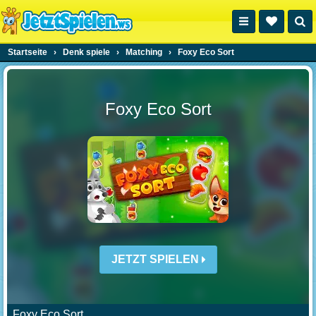
Startseite
›
Denk spiele
›
Matching
›
Foxy Eco Sort
Foxy Eco Sort
JETZT SPIELEN
Foxy Eco Sort